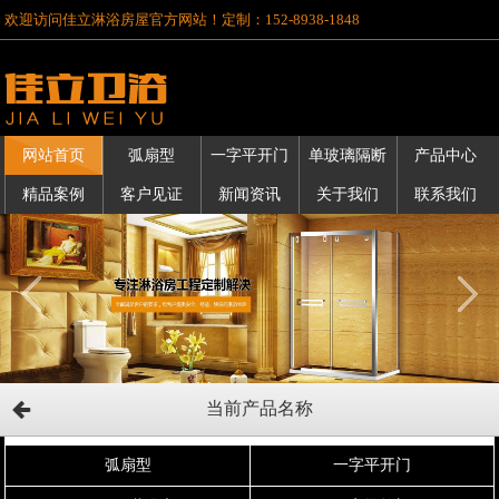
欢迎访问佳立淋浴房屋官方网站！定制：152-8938-1848
网站首页
弧扇型
一字平开门
单玻璃隔断
产品中心
精品案例
客户见证
新闻资讯
关于我们
联系我们
当前产品名称
弧扇型
一字平开门