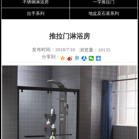
不锈钢淋浴房
一字推拉门
拉手系列
地盆及石基系列
推拉门淋浴房
发布时间：2018/7/10
浏览量：10135
分享到：