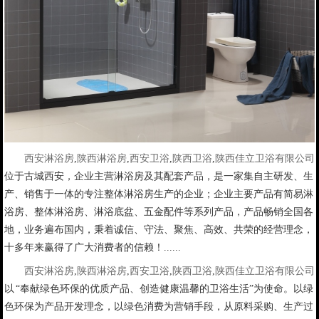
西安淋浴房
,
陕西淋浴房
,
西安卫浴
,
陕西卫浴
,
陕西佳立卫浴有限公司
位于古城西安，企业主营淋浴房及其配套产品，是一家集自主研发、生
产、销售于一体的专注整体淋浴房生产的企业；企业主要产品有简易淋
浴房、整体淋浴房、淋浴底盆、五金配件等系列产品，产品畅销全国各
地，业务遍布国内，秉着诚信、守法、聚焦、高效、共荣的经营理念，
十多年来赢得了广大消费者的信赖！......
西安淋浴房
,
陕西淋浴房
,
西安卫浴
,
陕西卫浴
,
陕西佳立卫浴有限公司
以 “奉献绿色环保的优质产品、创造健康温馨的卫浴生活”为使命。以绿
色环保为产品开发理念，以绿色消费为营销手段，从原料采购、生产过