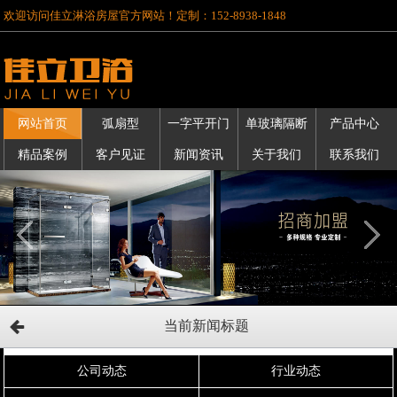
欢迎访问佳立淋浴房屋官方网站！定制：152-8938-1848
网站首页
弧扇型
一字平开门
单玻璃隔断
产品中心
精品案例
客户见证
新闻资讯
关于我们
联系我们
当前新闻标题
公司动态
行业动态