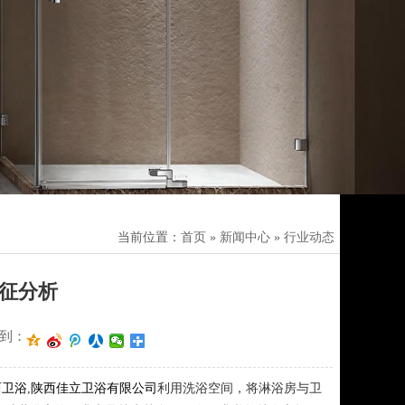
当前位置：
首页
»
新闻中心
»
行业动态
征分析
到：
西卫浴
,
陕西佳立卫浴有限公司
利用洗浴空间，将淋浴房与卫