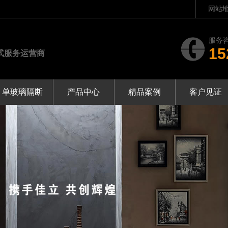
网站
服务
15
一站式服务运营商
单玻璃隔断
产品中心
精品案例
客户见证