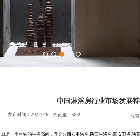
中国淋浴房行业市场发展特
发布时间：2022/7/6
浏览量：8839
分享
义就是一个单独的淋浴隔间，即充分
西安淋浴房
,
陕西淋浴房
,
西安卫浴
,
陕