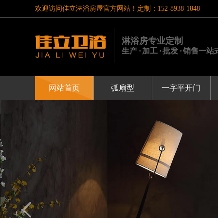
欢迎访问佳立淋浴房屋官方网站！定制：152-8938-1848
淋浴房专业定制
生产 · 加工 · 批发 · 销售
网站首页
弧扇型
一字平开门