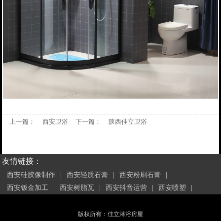
上一篇：
西安卫浴
下一篇：
陕西佳立卫浴
友情链接：
西安硅胶像制作
|
西安轻质石膏
|
西安粉刷石膏
|
西安钣金加工
|
西安树脂瓦
|
西安抖音运营
|
西安喷塑
|
版权所有：佳立淋浴房屋