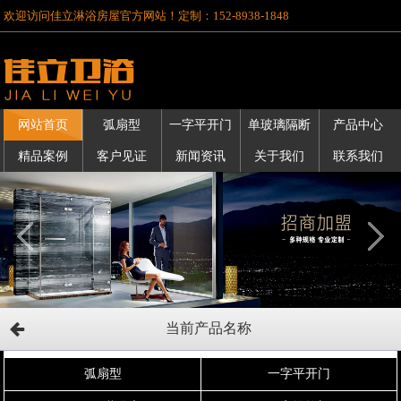
欢迎访问佳立淋浴房屋官方网站！定制：152-8938-1848
网站首页
弧扇型
一字平开门
单玻璃隔断
产品中心
精品案例
客户见证
新闻资讯
关于我们
联系我们
当前产品名称
弧扇型
一字平开门