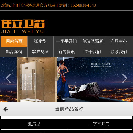
欢迎访问佳立淋浴房屋官方网站！定制：152-8938-1848
网站首页
弧扇型
一字平开门
单玻璃隔断
产品中心
精品案例
客户见证
新闻资讯
关于我们
联系我们
当前产品名称
弧扇型
一字平开门