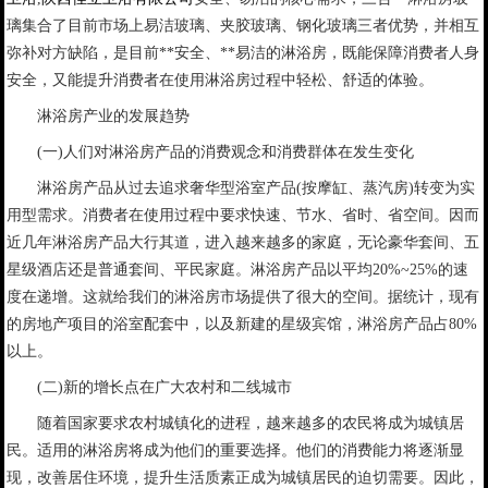
璃集合了目前市场上易洁玻璃、夹胶玻璃、钢化玻璃三者优势，并相互
弥补对方缺陷，是目前**安全、**易洁的淋浴房，既能保障消费者人身
安全，又能提升消费者在使用淋浴房过程中轻松、舒适的体验。
淋浴房产业的发展趋势
(一)人们对淋浴房产品的消费观念和消费群体在发生变化
淋浴房产品从过去追求奢华型浴室产品(按摩缸、蒸汽房)转变为实
用型需求。消费者在使用过程中要求快速、节水、省时、省空间。因而
近几年淋浴房产品大行其道，进入越来越多的家庭，无论豪华套间、五
星级酒店还是普通套间、平民家庭。淋浴房产品以平均20%~25%的速
度在递增。这就给我们的淋浴房市场提供了很大的空间。据统计，现有
的房地产项目的浴室配套中，以及新建的星级宾馆，淋浴房产品占80%
以上。
(二)新的增长点在广大农村和二线城市
随着国家要求农村城镇化的进程，越来越多的农民将成为城镇居
民。适用的淋浴房将成为他们的重要选择。他们的消费能力将逐渐显
现，改善居住环境，提升生活质素正成为城镇居民的迫切需要。因此，