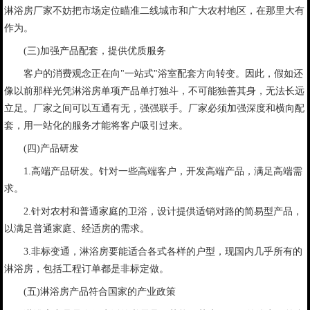
淋浴房厂家不妨把市场定位瞄准二线城市和广大农村地区，在那里大有
作为。
(三)加强产品配套，提供优质服务
客户的消费观念正在向"一站式"浴室配套方向转变。因此，假如还
像以前那样光凭淋浴房单项产品单打独斗，不可能独善其身，无法长远
立足。厂家之间可以互通有无，强强联手。厂家必须加强深度和横向配
套，用一站化的服务才能将客户吸引过来。
(四)产品研发
1.高端产品研发。针对一些高端客户，开发高端产品，满足高端需
求。
2.针对农村和普通家庭的卫浴，设计提供适销对路的简易型产品，
以满足普通家庭、经适房的需求。
3.非标变通，淋浴房要能适合各式各样的户型，现国内几乎所有的
淋浴房，包括工程订单都是非标定做。
(五)淋浴房产品符合国家的产业政策